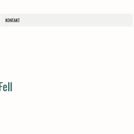
KONTAKT
Fell
eis