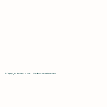
© Copyright the becks farm Alle Rechte vorbehalten