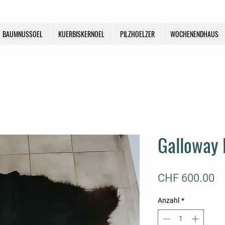
BAUMNUSSOEL
KUERBISKERNOEL
PILZHOELZER
WOCHENENDHAUS
Galloway 
Pr
CHF 600.00
Anzahl
*